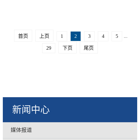
首页
上页
1
2
3
4
5
...
29
下页
尾页
新闻中心
媒体报道