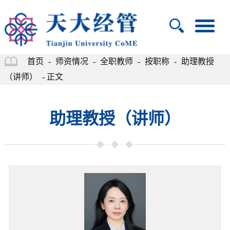
首页
-
师资情况
-
全职教师
-
按职称
-
助理教授
（讲师）
- 正文
助理教授（讲师）