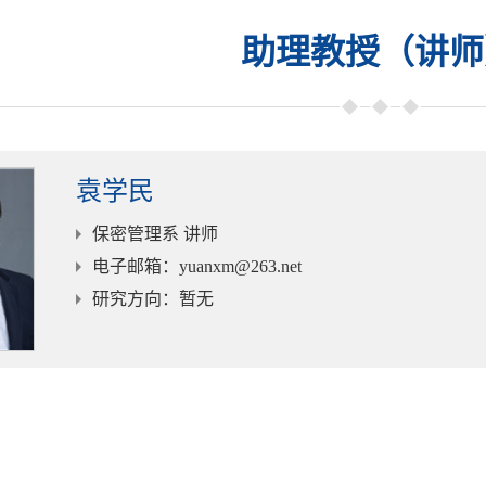
助理教授（讲师
袁学民
保密管理系 讲师
电子邮箱
：yuanxm@263.net
研究方向
：暂无