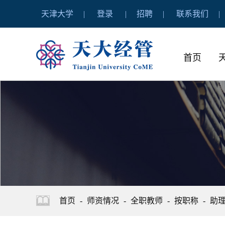
天津大学
登录
招聘
联系我们
首页
首页
-
师资情况
-
全职教师
-
按职称
-
助