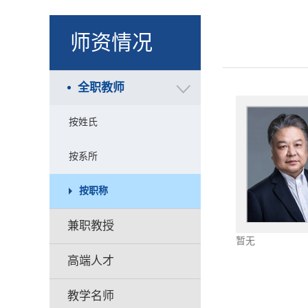
师资情况
全职教师
按姓氏
按系所
按职称
兼职教授
暂无
高端人才
教学名师