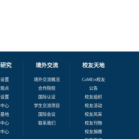
学研究
境外交流
校友天地
科设置
境外交流概况
CoMErs校友
者观点
合作院校
公告
系设置
国际认证
校友组织
例中心
学生交流项目
校友活动
台基地
国际会议
校友风采
验中心
联系我们
校友刊物
刊中心
校友捐赠