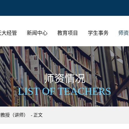
天大经管
新闻中心
教育项目
学生事务
师资
师资情况
LIST OF TEACHERS
理教授（讲师）
- 正文