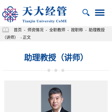
首页
-
师资情况
-
全职教师
-
按职称
-
助理教授
（讲师）
- 正文
助理教授（讲师）