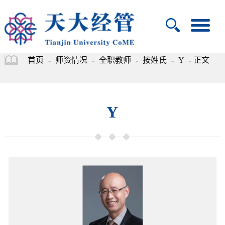
首页
-
师资情况
-
全职教师
-
按姓氏
-
Y
- 正文
Y