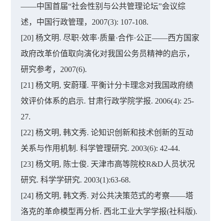
——中国首届“社会性别与公共管理论坛”会议综
述，中国行政管理，2007(3): 107-108.
[20] 杨文明. 尽职·效率·质量·合作·公正——西方国家
政府改革价值取向演化对我国公务员精神的启示，
研究参考，2007(6).
[21] 杨文明, 安蔚瑾. 平衡计分卡理念对我国政府绩
效评价体系的启示. 甘肃行政学院学报. 2006(4): 25-
27.
[22] 杨文明, 韩文秀. 论知识创新和技术创新的互动
关系与作用机制. 科学管理研究. 2003(6): 42-44.
[23] 杨文明, 陈士俊. 天津市高等院校R&D人员状况
研究. 科学学研究. 2003(1):63-68.
[24] 杨文明, 韩文秀. 对公共决策范式的考察——塔
洛克的革命模型再分析. 西北工业大学学报(社科版).