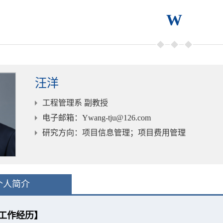
W
汪洋
工程管理系 副教授
电子邮箱
：Ywang-tju@126.com
研究方向
：项目信息管理；项目费用管理
个人简介
工作经历】