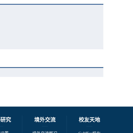
学研究
境外交流
校友天地