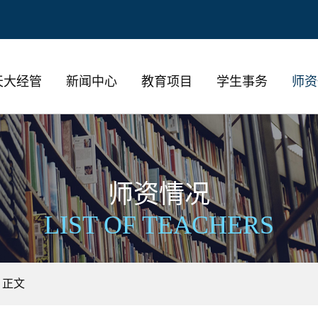
天大经管
新闻中心
教育项目
学生事务
师资
师资情况
LIST OF TEACHERS
- 正文