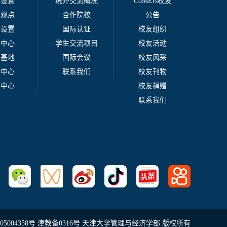
科设置
境外交流概况
CoMErs校友
者观点
合作院校
公告
系设置
国际认证
校友组织
例中心
学生交流项目
校友活动
台基地
国际会议
校友风采
验中心
联系我们
校友刊物
刊中心
校友捐赠
联系我们
备05004358号 津教备0316号 天津大学管理与经济学部 版权所有