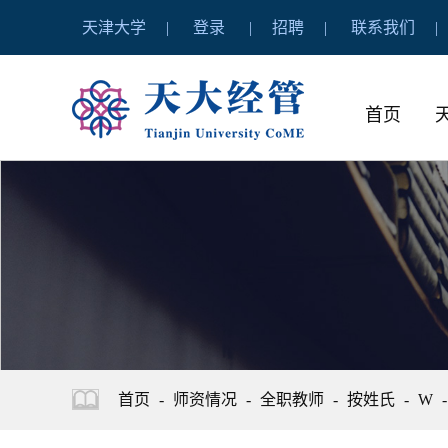
天津大学
登录
招聘
联系我们
首页
首页
-
师资情况
-
全职教师
-
按姓氏
-
W