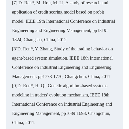
[7] D. Ren*, M. Hou, M. Li, A study of research and
application of credit scoring model based on probit
model, IEEE 19th International Conference on Industrial
Engineering and Engineering Management, pp1819-
1824, Changsha, China, 2012.
[8]D. Ren*, Y. Zhang, Study of the trading behavior on
agent-based system simulation, IEEE 18th International
Conference on Industrial Engineering and Engineering
Management, pp1773-1776, Changchun, China, 2011
[9]D. Ren*, H. Qi, Genetic algorithm-based systems
modeling in traders’ evolution mechanism, IEEE 18th
International Conference on Industrial Engineering and
Engineering Management, pp1689-1693, Changchun,
China, 2011.