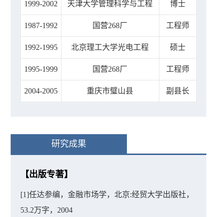
1999-2002
天津大学管理科学与工程
博士
1987-1992
国营268厂
工程师
1992-1995
北京理工大学光电工程
硕士
1995-1999
国营268厂
工程师
2004-2005
重庆市璧山县
副县长
研究成果
【出版专著】
[1]任达参编，金融市场学，北京:经贸大学出版社，
53.2万字，2004