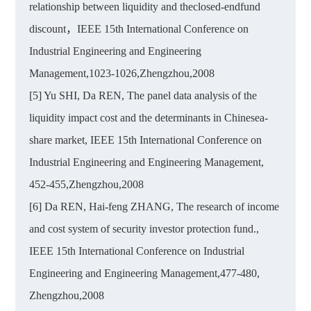
relationship between liquidity and theclosed-endfund
discount，IEEE 15th International Conference on
Industrial Engineering and Engineering
Management,1023-1026,Zhengzhou,2008
[5] Yu SHI, Da REN, The panel data analysis of the
liquidity impact cost and the determinants in Chinesea-
share market, IEEE 15th International Conference on
Industrial Engineering and Engineering Management,
452-455,Zhengzhou,2008
[6] Da REN, Hai-feng ZHANG, The research of income
and cost system of security investor protection fund.,
IEEE 15th International Conference on Industrial
Engineering and Engineering Management,477-480,
Zhengzhou,2008