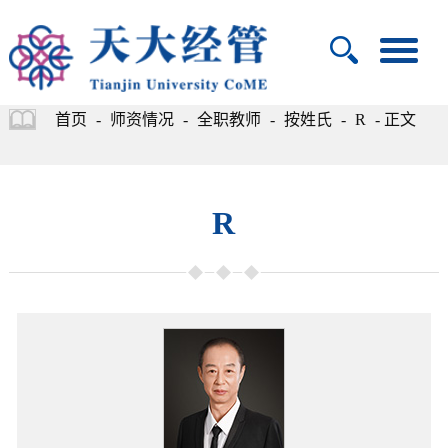
首页
-
师资情况
-
全职教师
-
按姓氏
-
R
- 正文
R