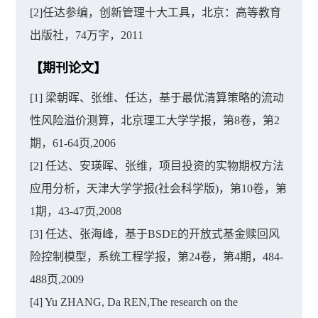
[2]任达参编，创新管理十大工具，北京：高等教育
出版社，74万字，2011
【期刊论文】
[1] 梁朝晖、张维、任达，基于最优清算策略的流动
性风险溢价测算，北京理工大学学报，第8卷，第2
期，61-64页,2006
[2] 任达、安瑛晖、张维，项目投资的实物期权方法
应用分析，天津大学学报(社会科学版)，第10卷，第
1期，43-47页,2008
[3] 任达、张海峰，基于BSDE的开放式基金赎回风
险控制模型，系统工程学报，第24卷，第4期，484-
488页,2009
[4] Yu ZHANG, Da REN,The research on the