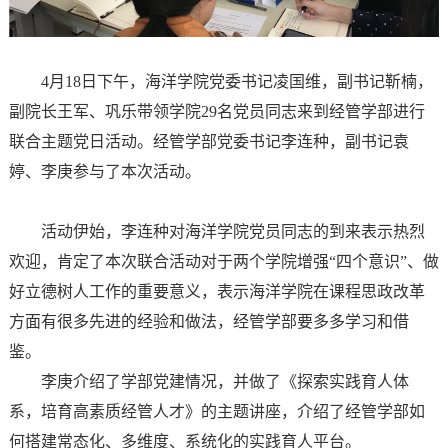
4月18日下午，海洋学院党委书记凌国维，副书记靳楠，
副院长王军、巩乐带领学院29名党员同志来到经管学部进行
联合主题党日活动。经管学部党委书记李连种，副书记袁
婷、李庚参与了本次活动。
活动伊始，李连种对海洋学院党员同志的到来表示热烈
欢迎，肯定了本次联合活动对于两个学院增强“四个意识”、做
好立德树人工作的重要意义，表示海洋学院在课程思政改革
方面有很多先进的经验和做法，经管学部要多多学习和借
鉴。
李庚介绍了学部党建情况，并做了《探索实践育人体
系，培育高素质经管人才》的主题讲座，介绍了经管学部如
何搭建常态化、多维度、系统化的实践育人平台。