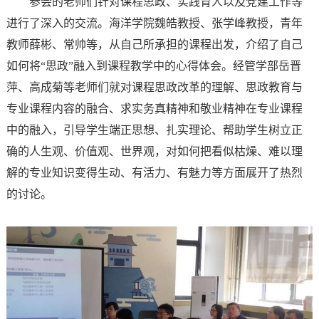
参会的老师们针对课程思政、实践育人以及党建工作等
进行了深入的交流。海洋学院魏皓教授、张学峰教授，青年
教师薛彬、常帅等，从自己所承担的课程出发，介绍了自己
如何将“思政”融入到课程教学中的心得体会。经管学部岳晋
萍、高成菊等老师们就对课程思政改革的理解、思政教育与
专业课程内容的融合、求实务真精神和敬业精神在专业课程
中的融入，引导学生端正思想、扎实理论、帮助学生树立正
确的人生观、价值观、世界观，对如何把看似枯燥、难以理
解的专业知识变得生动、有活力、有魅力等方面展开了热烈
的讨论。