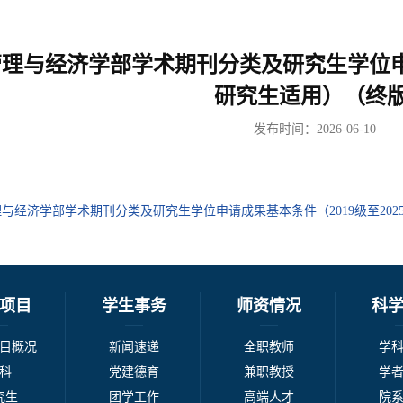
理与经济学部学术期刊分类及研究生学位申请成
研究生适用）（终版
发布时间：2026-06-10
与经济学部学术期刊分类及研究生学位申请成果基本条件（2019级至2025级
项目
学生事务
师资情况
科
目概况
新闻速递
全职教师
学
科
党建德育
兼职教授
学
究生
团学工作
高端人才
院