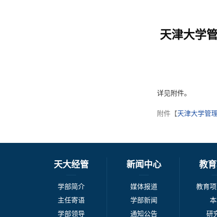
天津大学管
详见附件。
附件【
天津大学管理
天大经管
新闻中心
教育
学部简介
媒体报道
教育项
主任寄语
学部新闻
本
学部领导
通知公告
研