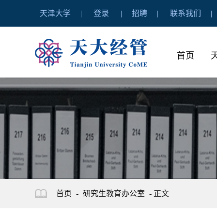
天津大学
登录
招聘
联系我们
首页
首页
-
研究生教育办公室
- 正文