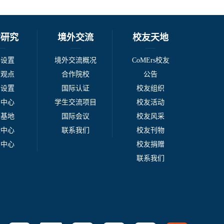
学研究
境外交流
校友天地
科设置
境外交流概况
CoMErs校友
者观点
合作院校
公告
系设置
国际认证
校友组织
例中心
学生交流项目
校友活动
台基地
国际会议
校友风采
验中心
联系我们
校友刊物
刊中心
校友捐赠
联系我们