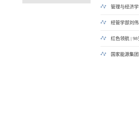
管理与经济学
经管学部刘伟
红色领航 | 
国家能源集团