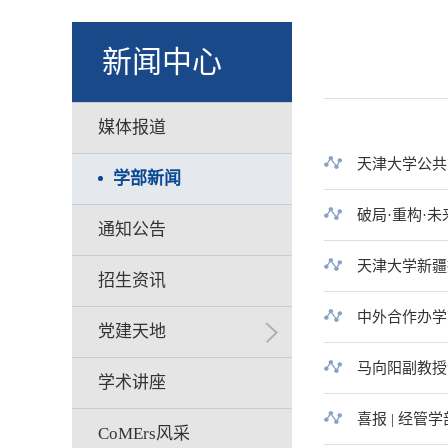
新闻中心
媒体报道
天津大学公共
学部新闻
破局·重构·
通知公告
天津大学新疆
招生资讯
中外合作办学
党建天地
马向阳副教授
学术讲座
喜报 | 经管学
CoMErs风采