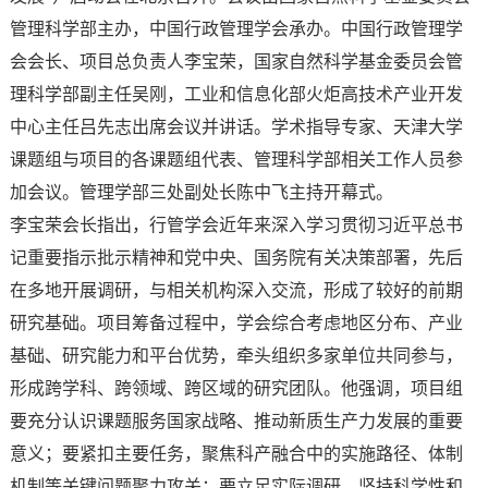
管理科学部主办，中国行政管理学会承办。中国行政管理学
会会长、项目总负责人李宝荣，国家自然科学基金委员会管
理科学部副主任吴刚，工业和信息化部火炬高技术产业开发
中心主任吕先志出席会议并讲话。学术指导专家、天津大学
课题组与项目的各课题组代表、管理科学部相关工作人员参
加会议。管理学部三处副处长陈中飞主持开幕式。
李宝荣会长指出，行管学会近年来深入学习贯彻习近平总书
记重要指示批示精神和党中央、国务院有关决策部署，先后
在多地开展调研，与相关机构深入交流，形成了较好的前期
研究基础。项目筹备过程中，学会综合考虑地区分布、产业
基础、研究能力和平台优势，牵头组织多家单位共同参与，
形成跨学科、跨领域、跨区域的研究团队。他强调，项目组
要充分认识课题服务国家战略、推动新质生产力发展的重要
意义；要紧扣主要任务，聚焦科产融合中的实施路径、体制
机制等关键问题聚力攻关；要立足实际调研，坚持科学性和