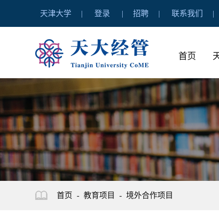
天津大学
登录
招聘
联系我们
首页
首页
-
教育项目
-
境外合作项目