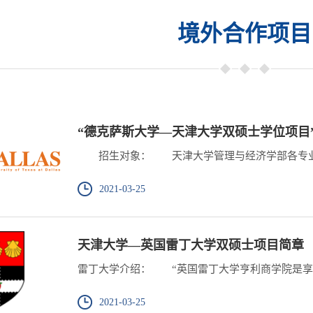
境外合作项目
“德克萨斯大学—天津大学双硕士学位项目”
招生对象： 天津大学管理与经济学部各专业的
2021-03-25
天津大学—英国雷丁大学双硕士项目简章
雷丁大学介绍： “英国雷丁大学亨利商学院是享誉欧
2021-03-25