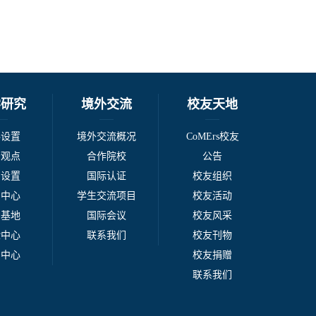
学研究
境外交流
校友天地
科设置
境外交流概况
CoMErs校友
者观点
合作院校
公告
系设置
国际认证
校友组织
例中心
学生交流项目
校友活动
台基地
国际会议
校友风采
验中心
联系我们
校友刊物
刊中心
校友捐赠
联系我们