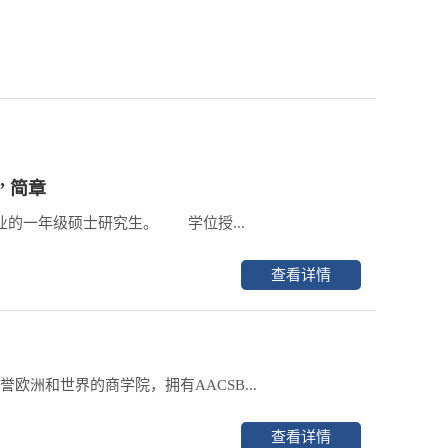
 简章
一年级硕士研究生。 学位授...
查看详情
洲和世界的商学院，拥有AACSB...
查看详情