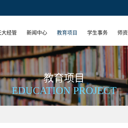
天大经管
新闻中心
教育项目
学生事务
师资
教育项目
EDUCATION PROJECT