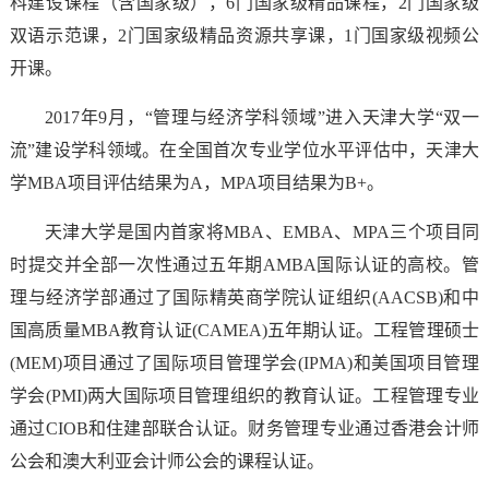
科建设课程（含国家级），6门国家级精品课程，2门国家级
双语示范课，2门国家级精品资源共享课，1门国家级视频公
开课。
2017年9月，“管理与经济学科领域”进入天津大学“双一
流”建设学科领域。在全国首次专业学位水平评估中，天津大
学MBA项目评估结果为A，MPA项目结果为B+。
天津大学是国内首家将MBA、EMBA、MPA三个项目同
时提交并全部一次性通过五年期AMBA国际认证的高校。管
理与经济学部
通过了
国际精英商学院认证组织(AACSB)和中
国高质量MBA教育认证(CAMEA)五年期认证。工程管理硕士
(MEM)项目通过了国际项目管理学会(IPMA)和美国项目管理
学会(PMI)两大国际项目管理组织的教育认证。工程管理专业
通过CIOB和住建部联合认证。财务管理专业通过香港会计师
公会和澳大利亚会计师公会的课程认证。