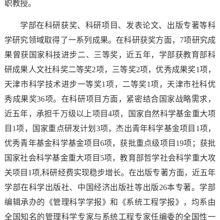
职教授。
学部在科研获奖、科研项目、发表论文、出版专著等科
学研究领域取得了一系列成果。在科研获奖方面，7项研究成
果曾获国家科技进步二、三等奖，近五年，学部获教育部科
研成果人文社科奖二等奖2项，三等奖2项，优秀成果奖1项，
天津市科学技术进步一等奖1项，二等奖1项，天津市社科优
秀成果奖36项。在科研项目方面，紧密结合国家战略需求，
近五年，承担千万级以上项目4项，国家自然科学基金重大项
目1项，国家重点研发计划3项，杰出青年科学基金项目1项，
优秀青年基金科学基金项目6项，获批重点级项目19项；获批
国家社会科学基金重大项目5项，教育部哲学社会科学重大攻
关项目1项,科研经费实现稳步增长。在出版专著方面，近五年
学部在科学出版社、中国经济出版社等出版26本专著。学部
编辑承办的《管理科学学报》和《系统工程学报》，均系由
全国知名的管理科学专家与系统工程专家任编委的全国性一