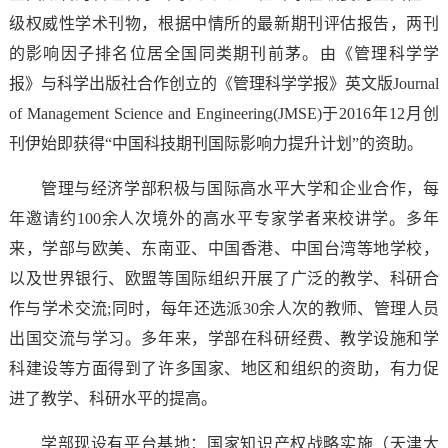
级权威性学术刊物，根据中情所的最新期刊评估报告，两刊
的影响因子排名位居全国同类期刊前茅。由《管理科学学
报》与科学出版社合作创立的《管理科学学报》英文版Journal
of Management Science and Engineering(JMSE)于2016年12月创
刊伊始即获得“中国科技期刊国际影响力提升计划”的资助。
管理与经济学部积极与国际高水平大学和企业合作，每
年邀请约100余人次境外的高水平专家学者来校讲学。多年
来，学部与欧美、东南亚、中国香港、中国台湾等地学校，
以及世界银行、欧盟等国际组织开展了广泛的教学、科研合
作与学术交流;同时，每年还选派30余人次的教师、管理人员
出国交流与学习。多年来，学部在科研经费、教学设施和学
科建设等方面得到了许多国家、地区和组织的资助，有力促
进了教学、科研水平的提高。
学部现设有平台基地：国家知识产权战略实施（天津大