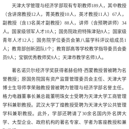
天津大学管理与经济学部现有专职教师189人，其中教授
（含讲席教授12人，菁英教授10人，英才教授11人）67人，
副教授（含13名英才副教授）88人，讲师（含预聘讲师）34
人。国家级领军人才10人；国务院政府特殊津贴9人；国家级
青年人才12人；国务院学位委员会第八届学科评议组成员1
人；教育部创新团队1个；教育部高等学校教学指导委员会委
员9人；宝钢优秀教师奖9人；天津市教学名师3人。
著名诺贝尔经济学奖获得者赫伯特·西蒙教授曾被聘为名
誉教授；原国务院国有资产监督管理委员会主任、天津大学
博士生导师李荣融教授曾被聘为管理与经济学部名誉主任。
格力电器董事长兼总裁董明珠女士受聘为天津大学工商管理
学科兼职教授。武汉大学丁煌教授受聘为天津大学公共管理
学科兼职教授。此外，学部还聘请了30余名国内外名牌大
学、大型企业、政府机构的著名专家、学者为客座教授和兼