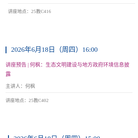
讲座地点：25教C416
2026年6月18日（周四）16:00
讲座预告 | 何枫：生态文明建设与地方政府环境信息披
露
主讲人：何枫
讲座地点：25教C402