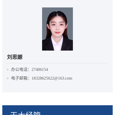
刘思嫄
办公电话：27406154
电子邮箱：18328625622@163.com