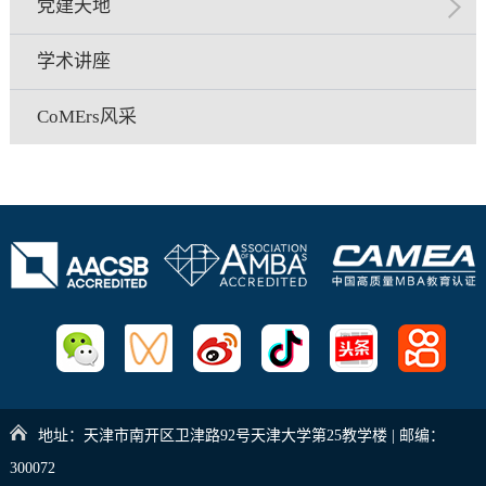
党建天地
学术讲座
CoMErs风采
地址：天津市南开区卫津路92号天津大学第25教学楼 | 邮编：
300072