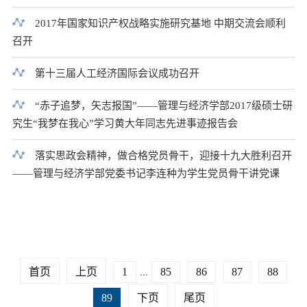
2017年国家知识产权战略实施研究基地 中期交流会顺利
召开
第十三届人工经济国际会议成功召开
“赤子追梦，矢志报国”——管理与经济学部2017级硕士研
究生“我梦在我心”学习黄大年同志先进事迹报告会
落实思政会精神，做合格党员骨干，迎接十九大胜利召开
——管理与经济学部党委书记李连种为学生党员骨干讲党课
首页
上页
1
...
85
86
87
88
89
下页
尾页