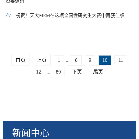
资委调研
祝贺！天大MEM在这项全国性研究生大赛中再获佳绩
首页
上页
1
...
8
9
10
11
12
...
89
下页
尾页
新闻中心