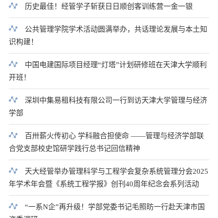
历史最佳！经管学子斩获日日顺创客训练营一金一银
公共管理学院学术活动圆满举办，共话理论发展与本土知
识构建！
中国电建国际项目经理“灯塔”计划研修班在天津大学顺利
开班！
深圳中集易租科技有限公司一行到访天津大学管理与经济
学部
百卅薪火传初心 学科融合担使命 ——管理与经济学部联
合党支部校史馆研学践行总书记回信精神
天大经管举办管理科学与工程学会复杂系统管理分会2025
年学术年会暨《系统工程学报》创刊40周年纪念会系列活动
“一系N企”再升级！学部党委书记毛照昉一行赴天津市国