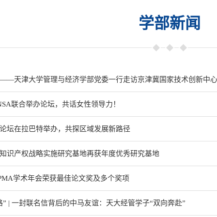
学部新闻
——天津大学管理与经济学部党委一行走访京津冀国家技术创新中
NSA联合举办论坛，共话女性领导力！
论坛在拉巴特举办，共探区域发展新路径
知识产权战略实施研究基地再获年度优秀研究基地
PMA学术年会荣获最佳论文奖及多个奖项
路” | 一封联名信背后的中马友谊：天大经管学子“双向奔赴”