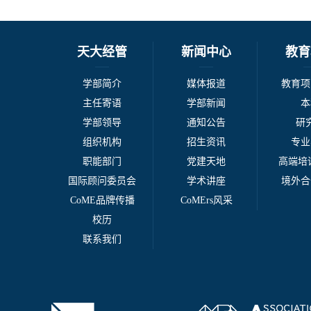
天大经管
新闻中心
教育
学部简介
媒体报道
教育项
主任寄语
学部新闻
本
学部领导
通知公告
研
组织机构
招生资讯
专业
职能部门
党建天地
高端培训
国际顾问委员会
学术讲座
境外合
CoME品牌传播
CoMErs风采
校历
联系我们