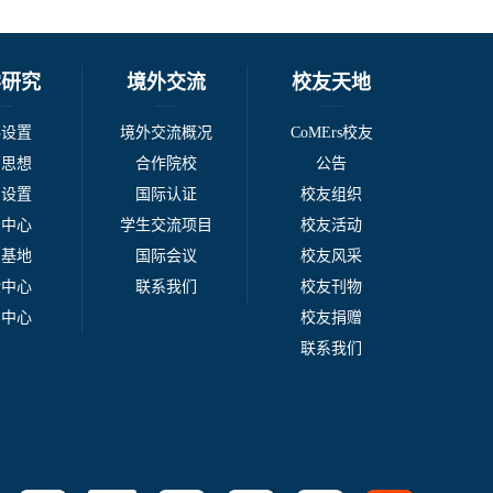
学研究
境外交流
校友天地
科设置
境外交流概况
CoMErs校友
管思想
合作院校
公告
系设置
国际认证
校友组织
例中心
学生交流项目
校友活动
台基地
国际会议
校友风采
验中心
联系我们
校友刊物
刊中心
校友捐赠
联系我们