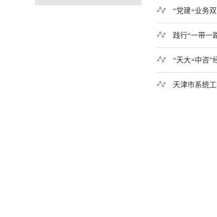
“党建+业务
践行“一带一
“天大×中咨
天津市系统工