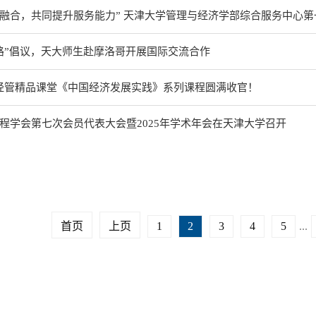
双融合，共同提升服务能力” 天津大学管理与经济学部综合服务中心第一
路”倡议，天大师生赴摩洛哥开展国际交流合作
”经管精品课堂《中国经济发展实践》系列课程圆满收官！
程学会第七次会员代表大会暨2025年学术年会在天津大学召开
首页
上页
1
2
3
4
5
...