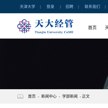
天津大学
登录
招聘
联系我们
首页
首页
-
新闻中心
-
学部新闻
- 正文