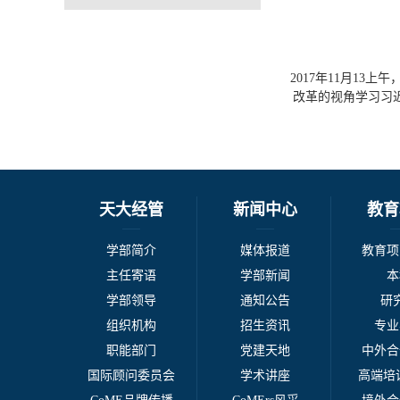
2017年11月1
改革的视角学习习
天大经管
新闻中心
教育
学部简介
媒体报道
教育项
主任寄语
学部新闻
本
学部领导
通知公告
研
组织机构
招生资讯
专业
职能部门
党建天地
中外合
国际顾问委员会
学术讲座
高端培训