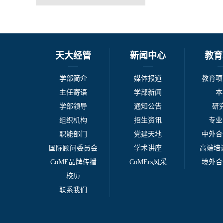
天大经管
新闻中心
教育
学部简介
媒体报道
教育项
主任寄语
学部新闻
本
学部领导
通知公告
研
组织机构
招生资讯
专业
职能部门
党建天地
中外合
国际顾问委员会
学术讲座
高端培训
CoME品牌传播
CoMErs风采
境外合
校历
联系我们