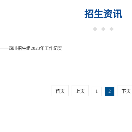
招生资讯
——四川招生组2023年工作纪实
首页
上页
1
2
下页