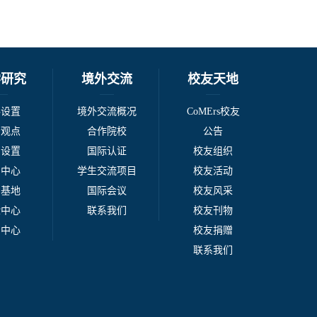
学研究
境外交流
校友天地
科设置
境外交流概况
CoMErs校友
者观点
合作院校
公告
系设置
国际认证
校友组织
例中心
学生交流项目
校友活动
台基地
国际会议
校友风采
验中心
联系我们
校友刊物
刊中心
校友捐赠
联系我们