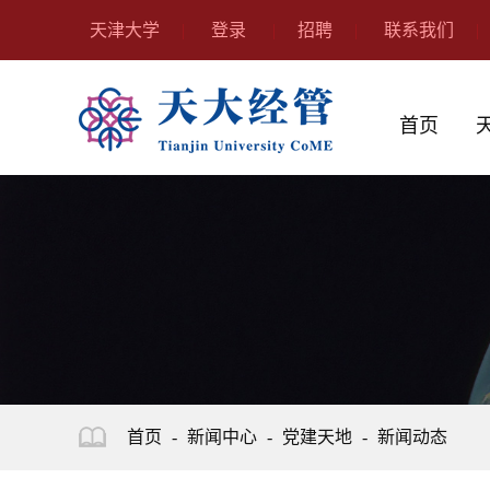
天津大学
登录
招聘
联系我们
首页
首页
-
新闻中心
-
党建天地
-
新闻动态