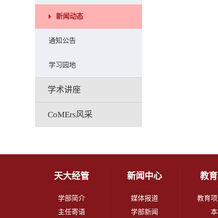
新闻动态
通知公告
学习园地
学术讲座
CoMErs风采
天大经管
新闻中心
教育
学部简介
媒体报道
教育项
主任寄语
学部新闻
本