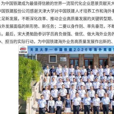
，为中国铁建成为最值得信赖的世界一流现代化企业愿景贡献天
中国铁建股份公司感谢天津大学对中国铁建人才培养工作和海外事
立足新发展，不断深化改革、推动企业高质量发展的关键转型期
海外发展面临的新形势、新任务；二要以身作则、率先垂范，不
务。最后，宋大勇勉励参训学员肩负做强、做优、做大海外业务
净、担当的实际行动，为中国铁建海外业务高质量发展作出新的