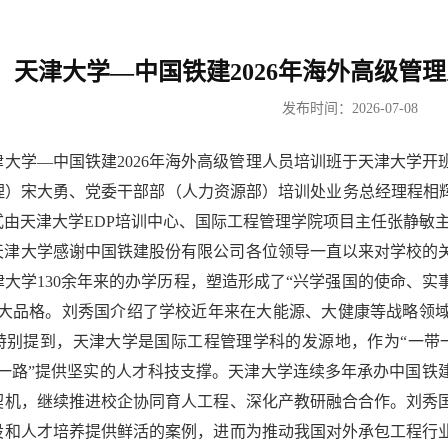
天津大学—中国铁建2026年海外高级管
发布时间：2026-07-08
津大学—中国铁建2026年海外高级管理人员培训班于天津大学
理）宋大勇、党委干部部（人力资源部）培训处业务总经理程相辉
式由天津大学EDP培训中心、国际工程管理学院项目主任张静敏
天津大学感谢中国铁建股份有限公司各位领导一直以来对学校的
津大学130余年来的办学历程，塑造形成了“兴学强国的使命、
天大品格。刘秀国介绍了学校近年来在大能源、大健康等战略领
特别提到，天津大学是国际工程管理学科的发源地，作为“一带
带一路”提供坚实的人才科技支撑。天津大学连续多年承办中国铁
契机，继续推进校企协同育人工程、深化产教研融合合作。刘秀
设和人才培养提供鲜活的案例，进而为推动我国对外承包工程行