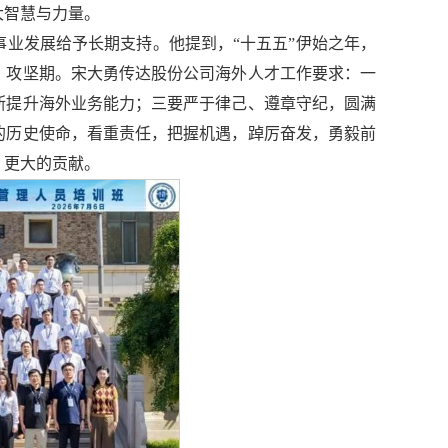
大智慧与力量。
业发展给予长期支持。他提到，“十五五”伊始之年，
、攻坚期。宋大勇传达股份公司海外人才工作要求：一
断提升海外业务能力；三要严于律己、遵章守纪，圆满
的历史使命，看重责任，把握机遇，踔厉奋发，勇毅前
、更大的贡献。