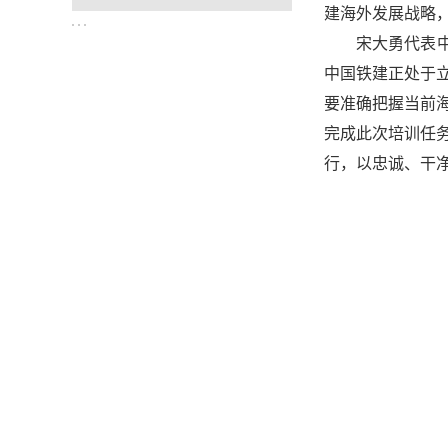
建海外发展战略
宋大勇代表
中国铁建正处于
要准确把握当前
完成此次培训任
行，以忠诚、干