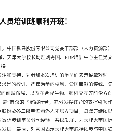
理人员培训班顺利开班！
开班。中国铁建股份有限公司党委干部部（人力资源部）
，天津大学校长助理刘秀国、EDP培训中心主任吴文
主持。
关注和支持，对参加本次培训的学员们表示诚挚欢迎。
实事求是的校训、严谨治学的校风、爱国奉献的传统、矢
域的前瞻布局，以及在合成生物、脑机交互等前沿方向
一路”倡议的坚定践行者，充分发挥教育的支撑引领作
建股份及各二级单位海外人才培养项目，愿双方继续以
国寄语参训学员分享经验、共谋发展，为天津大学国际
业发展。最后，刘秀国表示天津大学愿持续参与中国铁