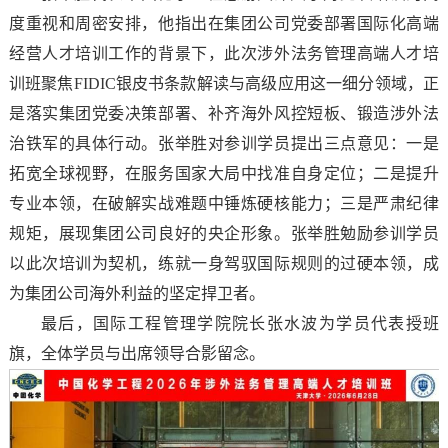
度重视和周密安排，他指出在集团公司党委部署国际化高端
经营人才培训工作的背景下，此次涉外法务管理高端人才培
训班聚焦FIDIC银皮书条款解读与高级应用这一细分领域，正
是落实集团党委决策部署、补齐海外风控短板、锻造涉外法
治铁军的具体行动。张举胜对参训学员提出三点意见：一是
拓宽全球视野，在服务国家大局中找准自身定位；二是提升
专业本领，在破解实战难题中锤炼硬核能力；三是严肃纪律
规矩，展现集团公司良好的央企形象。张举胜勉励参训学员
以此次培训为契机，练就一身驾驭国际规则的过硬本领，成
为集团公司海外利益的坚定捍卫者。
最后，国际工程管理学院院长张水波为学员代表授班
旗，全体学员与出席领导合影留念。