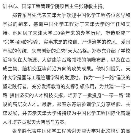
训中心、国际工程管理学院项目主任张静敏主持。
郑春东首先代表天津大学欢迎中国化学工程各位领导和
学员的到来，感谢中国化学工程对于天津大学的信任和支
持。他回顾了天津大学130余年来的办学历程，塑造形成了
“兴学强国的使命、实事求是的校训、严谨治学的校风、爱国
奉献的传统、矢志创新的追求”天大品格。郑春东介绍了学校
近年来在大能源、大健康等战略领域的前瞻布局，以及在合
成生物、脑机交互等前沿方向的攻关成果。他特别提到，天
津大学是国际工程管理学科的发源地，作为“一带一路”倡议的
坚定践行者，充分发挥教育的支撑引领作用，为共建“一带一
路”提供坚实的人才科技支撑，培养了一批投身“一带一路”建
设的高层次人才。最后，郑春东寄语参训学员分享经验、共
谋发展，并表示天津大学将持续为中国化学工程国际化高端
人才培养贡献天大智慧与方案。
张举胜代表中国化学工程感谢天津大学对此次培训的高