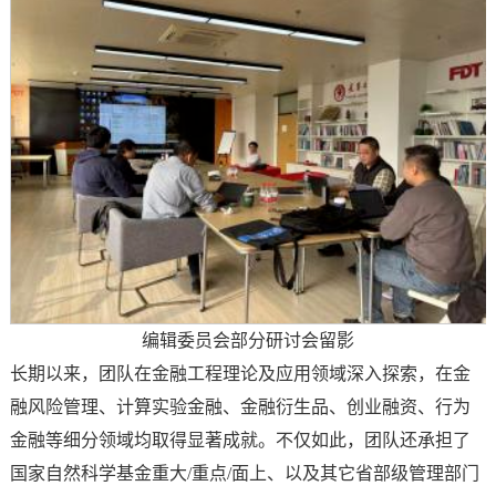
编辑委员会部分研讨会留影
长期以来，团队在金融工程理论及应用领域深入探索，在金
融风险管理、计算实验金融、金融衍生品、创业融资、行为
金融等细分领域均取得显著成就。不仅如此，团队还承担了
国家自然科学基金重大/重点/面上、以及其它省部级管理部门