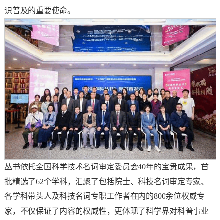
识普及的重要使命。
丛书依托全国科学技术名词审定委员会40年的宝贵成果，首
批精选了62个学科，汇聚了包括院士、科技名词审定专家、
各学科带头人及科技名词专职工作者在内的800余位权威专
家，不仅保证了内容的权威性，更体现了科学界对科普事业