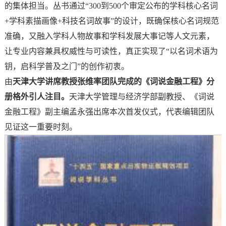
的集体担当。丛书通过“300到500个审定公布的学科核心名词
+学科素描画像+科技名词故事”的设计，既确保核心名词规范
准确，又融入学科人物故事和学科发展大事记等人文元素，
让专业内容兼具权威性与可读性，真正实现了“以名词术语为
钥，启科学普及之门”的创作初衷。
由
天津大学讲席教授张维率团队完成的《词说金融工程》分
册格外引人注目。
天津大学管理与经济学部副教授、《词说
金融工程》副主编孟永强出席本次首发仪式，代表编辑团队
见证这一重要时刻。