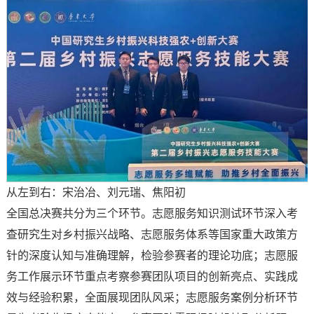
从左到右：宋治冶、刘元瑞、焦阳初
全国总决赛共分为三个环节。志愿服务知识测试环节深入考
查研究生对乡村振兴战略、志愿服务体系等国家重大政策方
针的深度认知与准确理解，检验参赛者的理论功底；志愿服
务工作展示环节重点考察参赛团队项目的创新亮点、实践成
效与经验积累，全面展现团队风采；志愿服务案例分析环节