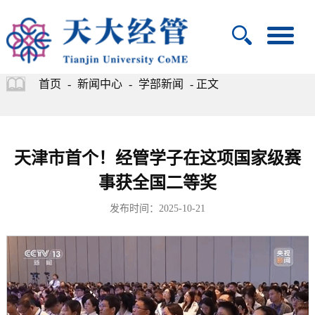
首页
-
新闻中心
-
学部新闻
- 正文
天津市首个！经管学子在这项国家级赛
事获全国二等奖
发布时间：2025-10-21