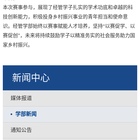
本次赛事参与，展现了经管学子扎实的学术功底和卓越的科
技创新能力，积极投身乡村振兴事业的青年担当和使命意
识。经管学部始终以赛事赋能人才培养，坚持“以赛促学、以
赛促创”，未来将持续鼓励学子以精准务实的社会服务助力国
家乡村振兴。
新闻中心
媒体报道
学部新闻
通知公告