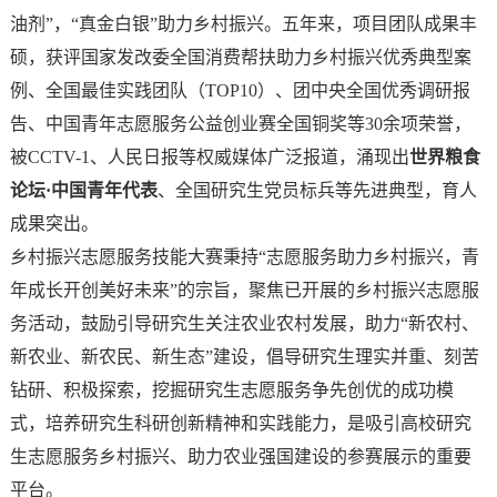
油剂”，“真金白银”助力乡村振兴。五年来，项目团队成果丰
硕，获评国家发改委全国消费帮扶助力乡村振兴优秀典型案
例、全国最佳实践团队（TOP10）、团中央全国优秀调研报
告、中国青年志愿服务公益创业赛全国铜奖等30余项荣誉，
被CCTV-1、人民日报等权威媒体广泛报道，涌现出
世界粮食
论坛·中国青年代表
、全国研究生党员标兵等先进典型，育人
成果突出。
乡村振兴志愿服务技能大赛秉持“志愿服务助力乡村振兴，青
年成长开创美好未来”的宗旨，聚焦已开展的乡村振兴志愿服
务活动，鼓励引导研究生关注农业农村发展，助力“新农村、
新农业、新农民、新生态”建设，倡导研究生理实并重、刻苦
钻研、积极探索，挖掘研究生志愿服务争先创优的成功模
式，培养研究生科研创新精神和实践能力，是吸引高校研究
生志愿服务乡村振兴、助力农业强国建设的参赛展示的重要
平台。