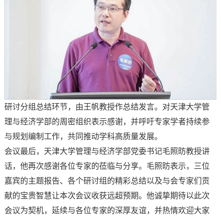
研讨分组总结环节，由王帆教授作总结发言。对天津大学管
理与经济学部的周密组织表示感谢，并呼吁专家学者持续参
与规划编制工作，共同推动学科高质量发展。
会议最后，天津大学管理与经济学部党委书记毛照昉教授讲
话，他再次感谢各位专家的莅临与分享。毛照昉表示，三位
嘉宾的主题报告、各个研讨组的精彩总结以及与会专家们贡
献的宝贵智慧让本次会议收获远超预期。他诚挚期待以此次
会议为契机，延续与各位专家的深厚友谊，并热情欢迎大家