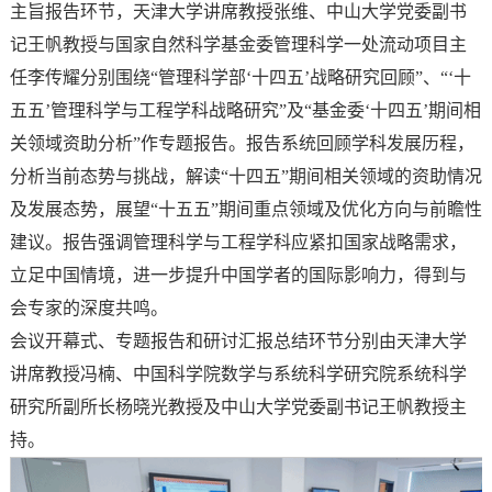
主旨报告环节，天津大学讲席教授张维、中山大学党委副书
记王帆教授与国家自然科学基金委管理科学一处流动项目主
任李传耀分别围绕“管理科学部‘十四五’战略研究回顾”、“‘十
五五’管理科学与工程学科战略研究”及“基金委‘十四五’期间相
关领域资助分析”作专题报告。报告系统回顾学科发展历程，
分析当前态势与挑战，解读“十四五”期间相关领域的资助情况
及发展态势，展望“十五五”期间重点领域及优化方向与前瞻性
建议。报告强调管理科学与工程学科应紧扣国家战略需求，
立足中国情境，进一步提升中国学者的国际影响力，得到与
会专家的深度共鸣。
会议开幕式、专题报告和研讨汇报总结环节分别由天津大学
讲席教授冯楠、中国科学院数学与系统科学研究院系统科学
研究所副所长杨晓光教授及中山大学党委副书记王帆教授主
持。