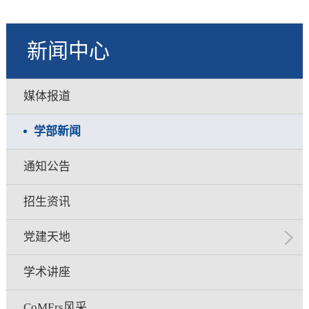
新闻中心
媒体报道
学部新闻
通知公告
招生资讯
党建天地
学术讲座
CoMErs风采